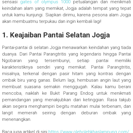
sensasi
gates of olympus 1000
petualangan dan menikmati
keindahan alam yang memikat, Jogja adalah tempat yang tepat
untuk kamu kunjungi. Siapkan dirimu, karena pesona alam Jogja
akan membuatmu terpukau dan ingin kembali lagi!
1. Keajaiban Pantai Selatan Jogja
Pantai-pantai di selatan Jogja menawarkan keindahan yang tiada
duanya. Dari Pantai Parangtritis yang legendaris hingga Pantai
Ngobaran yang tersembunyi, setiap pantai memiliki
karakteristiknya sendiri yang memikat. Pantai Parangtritis,
misalnya, terkenal dengan pasir hitam yang kontras dengan
ombak biru yang ganas. Belum lagi, hembusan angin laut yang
membuat suasana semakin menggugah. Kalau kamu berani
mencoba, naiklah ke Bukit Parang Endog untuk menikmati
pemandangan yang menakjubkan dari ketinggian. Rasa takjub
akan segera menghampiri begitu matahari mulai terbenam, dan
langit memerah seiring dengan deburan ombak yang
menenangkan.
Baca juga artikel di sini
https://www.oleholehkhaslampung.com/