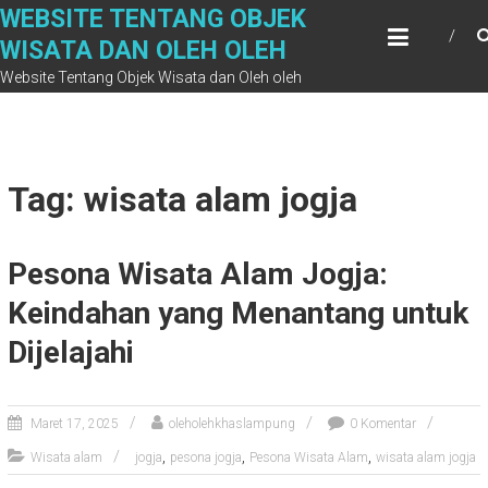
Skip
WEBSITE TENTANG OBJEK
to
WISATA DAN OLEH OLEH
content
Website Tentang Objek Wisata dan Oleh oleh
Tag: wisata alam jogja
Pesona Wisata Alam Jogja:
Keindahan yang Menantang untuk
Dijelajahi
Maret 17, 2025
oleholehkhaslampung
0 Komentar
,
,
,
Wisata alam
jogja
pesona jogja
Pesona Wisata Alam
wisata alam jogja