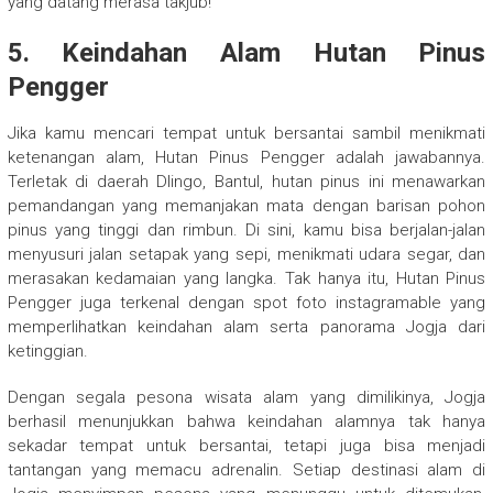
yang datang merasa takjub!
5. Keindahan Alam Hutan Pinus
Pengger
Jika kamu mencari tempat untuk bersantai sambil menikmati
ketenangan alam, Hutan Pinus Pengger adalah jawabannya.
Terletak di daerah Dlingo, Bantul, hutan pinus ini menawarkan
pemandangan yang memanjakan mata dengan barisan pohon
pinus yang tinggi dan rimbun. Di sini, kamu bisa berjalan-jalan
menyusuri jalan setapak yang sepi, menikmati udara segar, dan
merasakan kedamaian yang langka. Tak hanya itu, Hutan Pinus
Pengger juga terkenal dengan spot foto instagramable yang
memperlihatkan keindahan alam serta panorama Jogja dari
ketinggian.
Dengan segala pesona wisata alam yang dimilikinya, Jogja
berhasil menunjukkan bahwa keindahan alamnya tak hanya
sekadar tempat untuk bersantai, tetapi juga bisa menjadi
tantangan yang memacu adrenalin. Setiap destinasi alam di