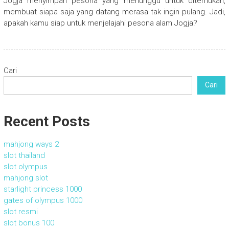
Jogja menyimpan pesona yang menunggu untuk ditemukan,
membuat siapa saja yang datang merasa tak ingin pulang. Jadi,
apakah kamu siap untuk menjelajahi pesona alam Jogja?
Cari
Cari
Recent Posts
mahjong ways 2
slot thailand
slot olympus
mahjong slot
starlight princess 1000
gates of olympus 1000
slot resmi
slot bonus 100