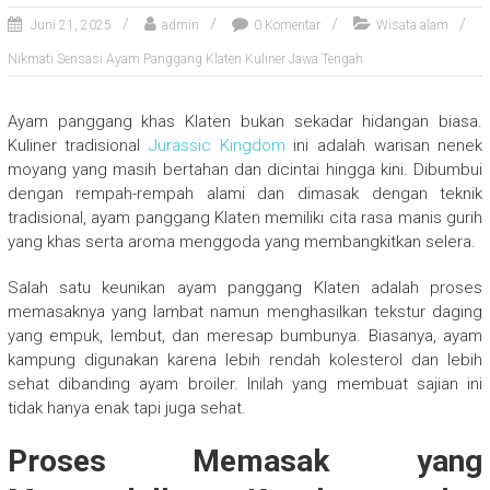
Juni 21, 2025
admin
0 Komentar
Wisata alam
Nikmati Sensasi Ayam Panggang Klaten Kuliner Jawa Tengah
Ayam panggang khas Klaten bukan sekadar hidangan biasa.
Kuliner tradisional
Jurassic Kingdom
ini adalah warisan nenek
moyang yang masih bertahan dan dicintai hingga kini. Dibumbui
dengan rempah-rempah alami dan dimasak dengan teknik
tradisional, ayam panggang Klaten memiliki cita rasa manis gurih
yang khas serta aroma menggoda yang membangkitkan selera.
Salah satu keunikan ayam panggang Klaten adalah proses
memasaknya yang lambat namun menghasilkan tekstur daging
yang empuk, lembut, dan meresap bumbunya. Biasanya, ayam
kampung digunakan karena lebih rendah kolesterol dan lebih
sehat dibanding ayam broiler. Inilah yang membuat sajian ini
tidak hanya enak tapi juga sehat.
Proses Memasak yang