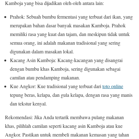
Kamboja yang bisa dijadikan oleh-oleh antara lain:
Prahok: Sebuah bumbu fermentasi yang terbuat dari ikan, yang
merupakan bahan dasar banyak masakan Kamboja. Prahok
memiliki rasa yang kuat dan tajam, dan meskipun tidak untuk
semua orang, ini adalah makanan tradisional yang sering
digunakan dalam masakan lokal.
Kacang Asin Kamboja: Kacang-kacangan yang disangrai
dengan bumbu khas Kamboja, sering digunakan sebagai
camilan atau pendamping makanan.
Kue Angkor: Kue tradisional yang terbuat dari
toto online
tepung beras, kelapa, dan gula kelapa, dengan rasa yang manis
dan tekstur kenyal.
Rekomendasi: Jika Anda tertarik membawa pulang makanan
khas, pilihlah camilan seperti kacang asin Kamboja atau kue
Angkor. Pastikan untuk membeli makanan kemasan yang tahan