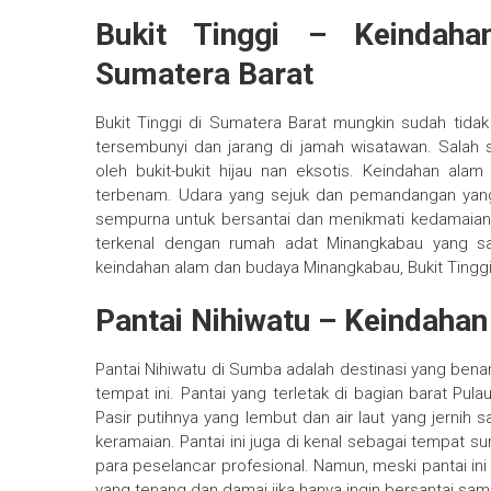
Bukit Tinggi – Keindah
Sumatera Barat
Bukit Tinggi di Sumatera Barat mungkin sudah tida
tersembunyi dan jarang di jamah wisatawan. Salah s
oleh bukit-bukit hijau nan eksotis. Keindahan alam
terbenam. Udara yang sejuk dan pemandangan yan
sempurna untuk bersantai dan menikmati kedamaian.
terkenal dengan rumah adat Minangkabau yang sa
keindahan alam dan budaya Minangkabau, Bukit Tinggi a
Pantai Nihiwatu – Keindaha
Pantai Nihiwatu di Sumba adalah destinasi yang bena
tempat ini. Pantai yang terletak di bagian barat Pu
Pasir putihnya yang lembut dan air laut yang jernih 
keramaian. Pantai ini juga di kenal sebagai tempat s
para peselancar profesional. Namun, meski pantai ini
yang tenang dan damai jika hanya ingin bersantai s