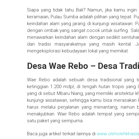
Siapa yang tidak tahu Bali? Namun, jika kamu ingi
keramaian, Pulau Sumba adalah pilihan yang tepat. Pu
keindahan alam yang jarang di kunjungi wisatawan. Pa
dengan ombak yang sangat cocok untuk surfing. Salah
menawarkan keindahan alam dengan sedikit sentuhan
dan tradisi masyarakatnya yang masih kental. J
mengeksplorasi kebudayaan lokal yang memikat.
Desa Wae Rebo – Desa Tradi
Wae Rebo adalah sebuah desa tradisional yang te
ketinggian 1.200 mdpl, di tengah hutan tropis yang
yang di sebut Mbaru Niang, yang memiliki arsitektur k
kunjungi wisatawan, sehingga kamu bisa merasakan 
harus melalui perjalanan yang menantang, namun 
menakjubkan. Wae Rebo adalah tempat yang sempu
satu paket yang sempurna.
Baca juga artikel terkait lainnya di
www.oleholehkhas