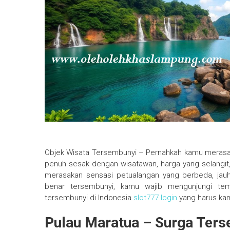
Objek Wisata Tersembunyi – Pernahkah kamu merasa b
penuh sesak dengan wisatawan, harga yang selangit,
merasakan sensasi petualangan yang berbeda, jauh
benar tersembunyi, kamu wajib mengunjungi temp
tersembunyi di Indonesia
slot777 login
yang harus kam
Pulau Maratua – Surga Ters