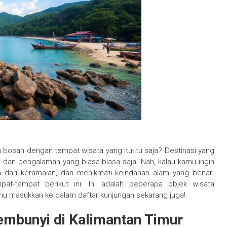
osan dengan tempat wisata yang itu-itu saja? Destinasi yang
 dan pengalaman yang biasa-biasa saja. Nah, kalau kamu ingin
 dari keramaian, dan menikmati keindahan alam yang benar-
at-tempat berikut ini. Ini adalah beberapa objek wisata
u masukkan ke dalam daftar kunjungan sekarang juga!
embunyi di Kalimantan Timur