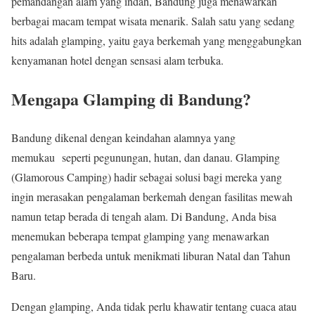
pemandangan alam yang indah, Bandung juga menawarkan
berbagai macam tempat wisata menarik. Salah satu yang sedang
hits adalah glamping, yaitu gaya berkemah yang menggabungkan
kenyamanan hotel dengan sensasi alam terbuka.
Mengapa Glamping di Bandung?
Bandung dikenal dengan keindahan alamnya yang
memukau seperti pegunungan, hutan, dan danau. Glamping
(Glamorous Camping) hadir sebagai solusi bagi mereka yang
ingin merasakan pengalaman berkemah dengan fasilitas mewah
namun tetap berada di tengah alam. Di Bandung, Anda bisa
menemukan beberapa tempat glamping yang menawarkan
pengalaman berbeda untuk menikmati liburan Natal dan Tahun
Baru.
Dengan glamping, Anda tidak perlu khawatir tentang cuaca atau