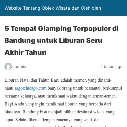
Website Tentang Objek Wisata dan Oleh oleh
5 Tempat Glamping Terpopuler di
Bandung untuk Liburan Seru
Akhir Tahun
admin
2 tahun ago
Liburan Natal dan Tahun Baru adalah momen yang dinanti-
nanti
argotchicago.com
banyak orang untuk bersantai, berkumpul
bersama keluarga, atau menikmati waktu dengan teman-teman.
Bagi Anda yang ingin menikmati liburan yang berbeda dari
biasanya, Bandung bisa menjadi pilihan destinasi wisata yang
tepat. Selain dikenal dengan cuacanya yang sejuk dan