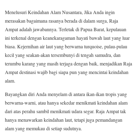
Menelusuri Keindahan Alam Nusantara, Jika Anda ingin
merasakan bagaimana rasanya berada di dalam surga, Raja
Ampat adalah jawabannya. Terletak di Papua Barat, kepulauan
ini terkenal dengan keanekaragaman hayati bawah laut yang luar
biasa. Kejernihan air laut yang berwarna turquoise, pulau-pulau
kecil yang seakan-akan tersembunyi di tengah samudra, dan
terumbu karang yang masih terjaga dengan baik, menjadikan Raja
Ampat destinasi wajib bagi siapa pun yang mencintai keindahan
alam.
Bayangkan diri Anda menyelam di antara ikan-ikan tropis yang
berwarna-warni, atau hanya sekedar menikmati keindahan alam
dari atas perahu sambil menikmati udara segar. Raja Ampat tak
hanya menawarkan keindahan laut, tetapi juga pemandangan
alam yang memukau di setiap sudutnya.